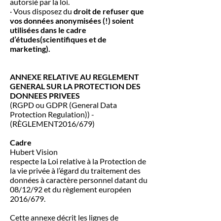
autorsié par la loi.
· Vous disposez du
droit de refuser que
vos données anonymisées (!) soient
utilisées dans le cadre
d’études(scientifiques et de
marketing).
ANNEXE RELATIVE AU REGLEMENT
GENERAL SUR LA PROTECTION DES
DONNEES PRIVEES
(RGPD ou GDPR (General Data
Protection Regulation)) -
(RÈGLEMENT2016/679)
Cadre
Hubert Vision
respecte la Loi relative à la Protection de
la vie privée à l’égard du traitement des
données à caractère personnel datant du
08/12/92 et du règlement européen
2016/679.
Cette annexe décrit les lignes de