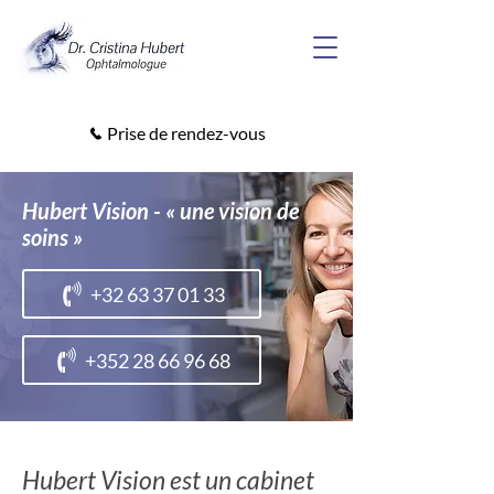
Prise de rendez-vous
Hubert Vision - « une vision de
soins »
+32 63 37 01 33
+352 28 66 96 68
Hubert Vision est un cabinet