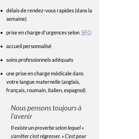
délais de rendez-vous rapides (dans la
semaine)
prise en charge d’urgences selon
SFO
accueil personnalisé
soins professionnels adéquats
une prise en charge médicale dans
votre langue maternelle (anglais,
français, roumain, italien, espagnol)
Nous pensons toujours à
l’avenir
Il existe un proverbe selon lequel «
s’arrêter c’est régresser. » C’est pour