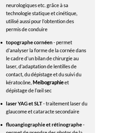
neurologiques etc. grâce à sa
technologie statique et cinétique,
utilisé aussi pour l’obtention des
permis de conduire
topographe cornéen
- permet
d’analyser la forme de la cornée dans
le cadre d’un bilan de chirurgie au
laser, d’adaptation de lentilles de
contact, du dépistage et du suivi du
kératocône,
Meibographie
et
dépistage de l'œil sec
laser YAG et SLT
- traitement laser du
glaucome et cataracte secondaire
fluoangiographie et rétinographe
-
permet de prendre des photos de la